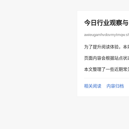
今日行业观察与
awieugamhvdovmytmqw.
为了提升阅读体验，本
页面内容会根据站点状
本文整理了一些近期常
相关阅读
内容归档